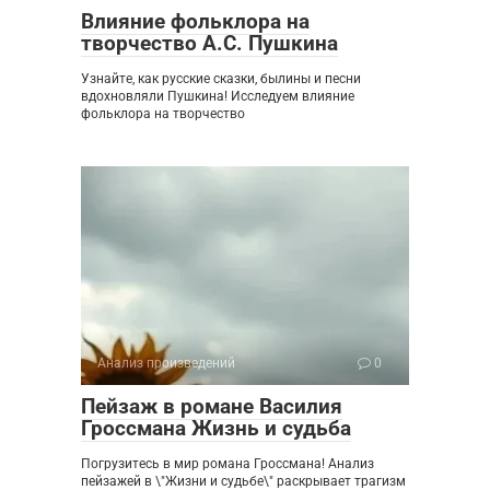
Влияние фольклора на
творчество А.С. Пушкина
Узнайте, как русские сказки, былины и песни
вдохновляли Пушкина! Исследуем влияние
фольклора на творчество
Анализ произведений
0
Пейзаж в романе Василия
Гроссмана Жизнь и судьба
Погрузитесь в мир романа Гроссмана! Анализ
пейзажей в \"Жизни и судьбе\" раскрывает трагизм