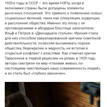
1920-е годы в СССР – это время НЭПа, когда в
экономике страны были допущены элементы
рыночных отношений. Это привело к появлению новых
социальных явлений, таких как спекуляция, коррупция,
и расслоение общества. Именно эту эпоху с ее
противоречиями и абсурдом блестяще запечатлели
Ильф и Петров в «Двенадцати стульях». Ирония стала
для них способом завуалированной критики советской
действительности, позволяя высмеивать пороки
общества, бюрократию и жадность, не вступая в
открытый конфликт с властями. Как отмечал критик
Тарасенков в первой рецензии на роман в 1929 году,
авторы смотрели на мир «глазами живых, по-
настоящему чувствующих нашу современность людей»,
и их стиль был «глубоко ироничен».