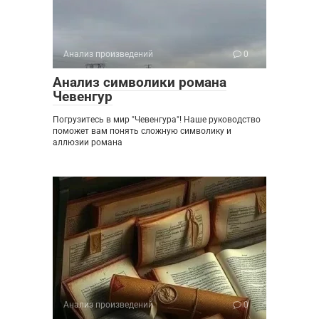
Анализ произведений
0
Анализ символики романа
Чевенгур
Погрузитесь в мир "Чевенгура"! Наше руководство
поможет вам понять сложную символику и
аллюзии романа
Анализ произведений
0