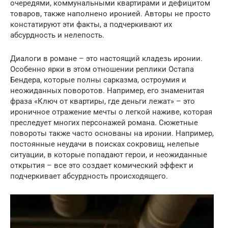
очередями, коммунальными квартирами и дефицитом
товаров, также наполнено иронией. Авторы не просто
констатируют эти факты, а подчеркивают их
абсурдность и нелепость.
Диалоги в романе – это настоящий кладезь иронии.
Особенно ярки в этом отношении реплики Остапа
Бендера, которые полны сарказма, остроумия и
неожиданных поворотов. Например, его знаменитая
фраза «Ключ от квартиры, где деньги лежат» – это
ироничное отражение мечты о легкой наживе, которая
преследует многих персонажей романа. Сюжетные
повороты также часто основаны на иронии. Например,
постоянные неудачи в поисках сокровищ, нелепые
ситуации, в которые попадают герои, и неожиданные
открытия – все это создает комический эффект и
подчеркивает абсурдность происходящего.