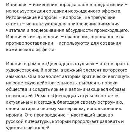
Инверсия – изменение порядка слов в предложении –
используется для создания неожиданного эффекта.
Риторические вопросы – вопросы, не требующие
ответа – используются для привлечения внимания
читателя и подчеркивания абсурдности происходящего.
Иронические сравнения – сравнения, основанные на
противопоставлении – используются для создания
комического эффекта.
Ирония в романе «Двенадцать стульев» – это не просто
художественный прием, а важный элемент авторского
замысла. Она позволяет авторам критически взглянуть
на советскую действительность, высмеять пороки
общества и создать яркие и запоминающиеся образы
персонажей. Роман «Двенадцать стульев» остается
актуальным и сегодня, благодаря своему остроумию,
своей сатире и своему мастерскому использованию
иронии. Это произведение – настоящий шедевр
русской литературы, который продолжает радовать и
удивлять читателей.