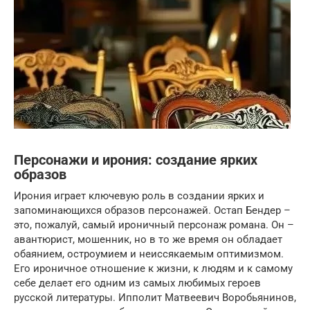
Персонажи и ирония: создание ярких
образов
Ирония играет ключевую роль в создании ярких и
запоминающихся образов персонажей. Остап Бендер –
это, пожалуй, самый ироничный персонаж романа. Он –
авантюрист, мошенник, но в то же время он обладает
обаянием, остроумием и неиссякаемым оптимизмом.
Его ироничное отношение к жизни, к людям и к самому
себе делает его одним из самых любимых героев
русской литературы. Ипполит Матвеевич Воробьянинов,