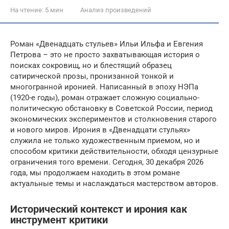
На чтение:
5 мин
Анализ произведений
Роман «Двенадцать стульев» Ильи Ильфа и Евгения
Петрова – это не просто захватывающая история о
поисках сокровищ, но и блестящий образец
сатирической прозы, пронизанной тонкой и
многогранной иронией. Написанный в эпоху НЭПа
(1920-е годы), роман отражает сложную социально-
политическую обстановку в Советской России, период
экономических экспериментов и столкновения старого
и нового миров. Ирония в «Двенадцати стульях»
служила не только художественным приемом, но и
способом критики действительности, обходя цензурные
ограничения того времени. Сегодня, 30 декабря 2026
года, мы продолжаем находить в этом романе
актуальные темы и наслаждаться мастерством авторов.
Исторический контекст и ирония как
инструмент критики