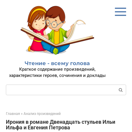
Перейти
к
контенту
Чтение - всему голова
Краткое содержание произведений,
характеристики героев, сочинения и доклады
Поиск:
Главная
»
Анализ произведений
Ирония в романе Двенадцать стульев Ильи
Ильфа и Евгения Петрова