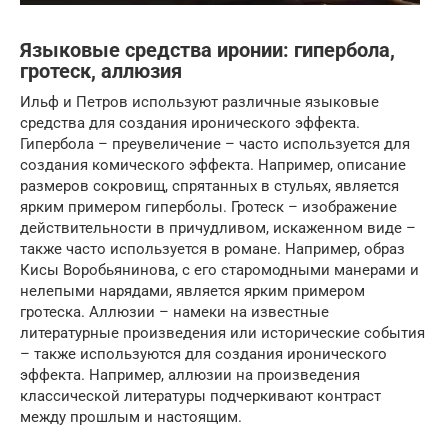
Языковые средства иронии: гипербола,
гротеск, аллюзия
Ильф и Петров используют различные языковые
средства для создания иронического эффекта.
Гипербола – преувеличение – часто используется для
создания комического эффекта. Например, описание
размеров сокровищ, спрятанных в стульях, является
ярким примером гиперболы. Гротеск – изображение
действительности в причудливом, искаженном виде –
также часто используется в романе. Например, образ
Кисы Воробьянинова, с его старомодными манерами и
нелепыми нарядами, является ярким примером
гротеска. Аллюзии – намеки на известные
литературные произведения или исторические события
– также используются для создания иронического
эффекта. Например, аллюзии на произведения
классической литературы подчеркивают контраст
между прошлым и настоящим.