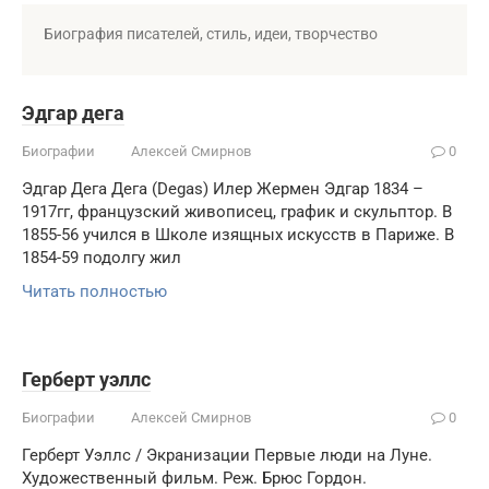
Биография писателей, стиль, идеи, творчество
Эдгар дега
Биографии
Алексей Смирнов
0
Эдгар Дега Дега (Degas) Илер Жермен Эдгар 1834 –
1917гг, французский живописец, график и скульптор. В
1855-56 учился в Школе изящных искусств в Париже. В
1854-59 подолгу жил
Читать полностью
Герберт уэллс
Биографии
Алексей Смирнов
0
Герберт Уэллс / Экранизации Первые люди на Луне.
Художественный фильм. Реж. Брюс Гордон.