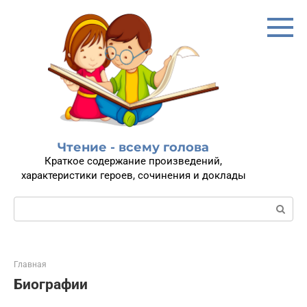
Перейти
к
контенту
Чтение - всему голова
Краткое содержание произведений,
характеристики героев, сочинения и доклады
Поиск:
Главная
Биографии