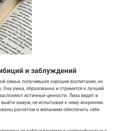
амбиций и заблуждений
ой семьи, получившая хорошее воспитание, но
 Она умна, образованна и стремится к лучшей
 заслоняют истинные ценности. Лиза видит в
выйти замуж, не испытывая к нему искренних
ованы расчетом и желанием обеспечить себе
словлена ее заблуждениями и неспособностью к