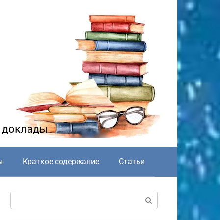
и доклады
ы
Краткое содержание
Статьи
Поиск: