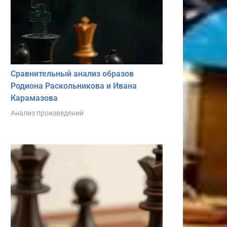
Сравнительный анализ образов
Родиона Раскольникова и Ивана
Карамазова
Анализ произведений