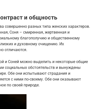
Контраст и общность
ва совершенно разных типа женских характеров.
чная, Соня – смиренная, жертвенная и
ериальному благополучию и общественному
близких и духовному очищению. Их
но отличаются.
зой и Соней можно выделить и некоторые общие
ми социальных обстоятельств и вынуждены
ире. Обе они испытывают страдания и
ляется с ними по-своему. Обе они оказывают
ное по своей природе.