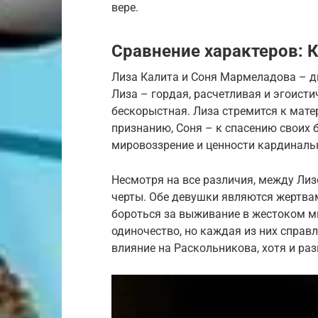
вере.
Сравнение характеров: 
Лиза Калита и Соня Мармеладова – д
Лиза – гордая, расчетливая и эгоисти
бескорыстная. Лиза стремится к мат
признанию, Соня – к спасению своих 
мировоззрение и ценности кардиналь
Несмотря на все различия, между Ли
черты. Обе девушки являются жертва
бороться за выживание в жестоком м
одиночество, но каждая из них справ
влияние на Раскольникова, хотя и раз