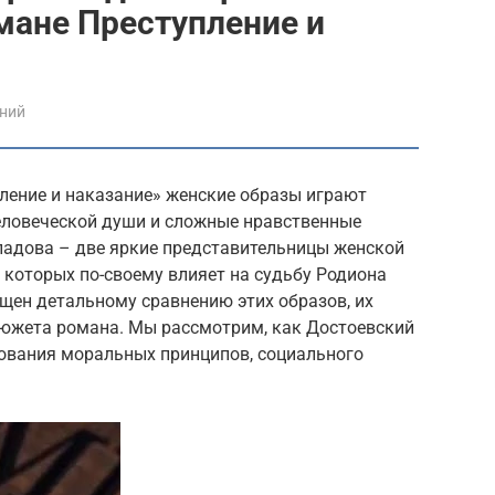
мане Преступление и
ений
ление и наказание» женские образы играют
еловеческой души и сложные нравственные
адова – две яркие представительницы женской
з которых по-своему влияет на судьбу Родиона
щен детальному сравнению этих образов, их
 сюжета романа. Мы рассмотрим, как Достоевский
дования моральных принципов, социального