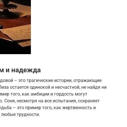
зм и надежда
овой – это трагические истории, отражающие
иза остается одинокой и несчастной, не найдя ни
ример того, как амбиции и гордость могут
. Соня, несмотря на все испытания, сохраняет
удьба – это пример того, как жертвенность и
 любые трудности.