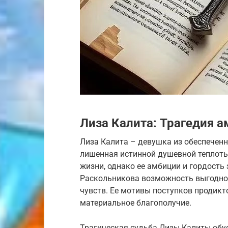
Лиза Калита: Трагедия 
Лиза Калита – девушка из обеспеченн
лишенная истинной душевной теплоты.
жизни, однако ее амбиции и гордость
Раскольникова возможность выгодно 
чувств. Ее мотивы поступков продикт
материальное благополучие.
Трагическая судьба Лизы Калиты обу