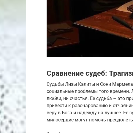
Сравнение судеб: Траги
Судьбы Лизы Калиты и Сони Мармелад
социальные проблемы того времени. Л
любви, ни счастья. Ее судьба – это п
привести к разочарованию и отчаянию
веру в Бога и надежду на лучшее. Ее с
милосердие могут помочь преодолеть