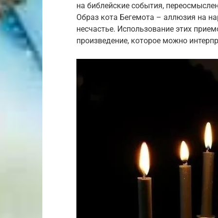
на библейские события, переосмыслен
Образ кота Бегемота – аллюзия на на
несчастье. Использование этих прием
произведение, которое можно интерпр