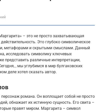
ений
Маргарита» – это не просто захватывающая
 действительность. Это глубоко символическое
ми, метафорами и скрытыми смыслами. Данный
на, исследовать символику ключевых
кже представить различные интерпретации,
егодня, , мы углубимся в мир булгаковских
мом деле хотел сказать автор.
лов
 персонаж романа. Он воплощает собой не просто
юдей, обнажает их истинную сущность. Его свита –
оторые правят миром. Маргарита – символ