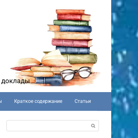
и доклады
ы
Краткое содержание
Статьи
Поиск: