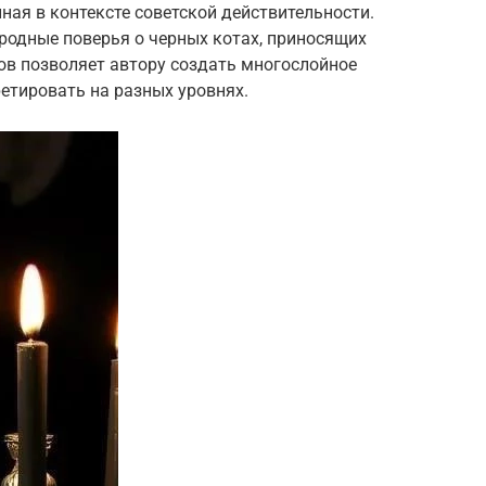
ная в контексте советской действительности.
родные поверья о черных котах, приносящих
ов позволяет автору создать многослойное
етировать на разных уровнях.