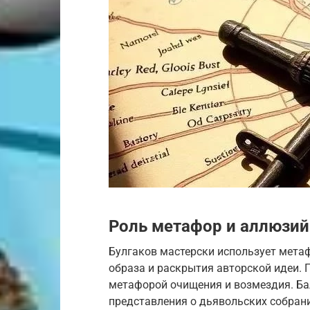
Роль метафор и аллюзий
Булгаков мастерски использует мета
образа и раскрытия авторской идеи. 
метафорой очищения и возмездия. Ба
представления о дьявольских собран