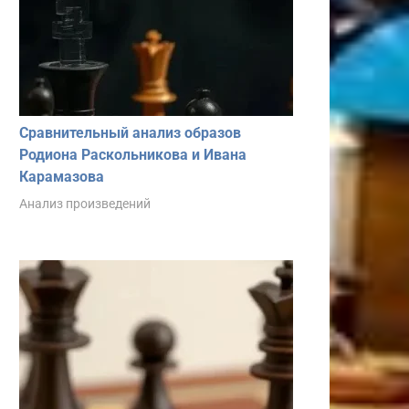
Сравнительный анализ образов
Родиона Раскольникова и Ивана
Карамазова
Анализ произведений