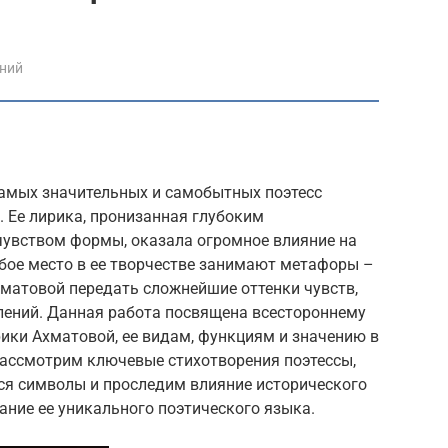
ений
самых значительных и самобытных поэтесс
. Ее лирика, пронизанная глубоким
чувством формы, оказала огромное влияние на
обое место в ее творчестве занимают метафоры –
атовой передать сложнейшие оттенки чувств,
ений. Данная работа посвящена всестороннему
ики Ахматовой, ее видам, функциям и значению в
рассмотрим ключевые стихотворения поэтессы,
я символы и проследим влияние исторического
ание ее уникального поэтического языка.