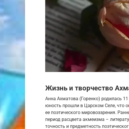
Жизнь и творчество Ахм
Анна Ахматова (Горенко) родилась 11 
юность прошли в Царском Селе, что 
ее поэтического мировоззрения. Ранн
период расцвета акмеизма – литерат
точность и предметность поэтическог