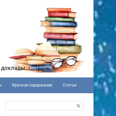
и доклады
ы
Краткое содержание
Статьи
Поиск: