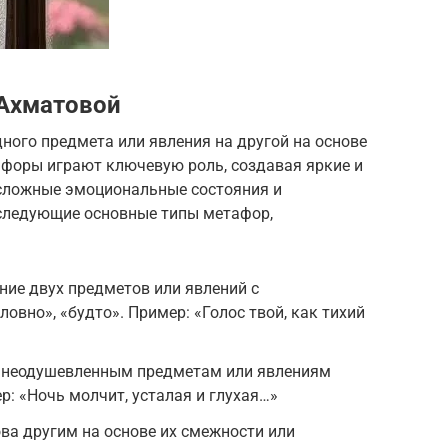
 Ахматовой
дного предмета или явления на другой на основе
афоры играют ключевую роль, создавая яркие и
сложные эмоциональные состояния и
следующие основные типы метафор,
ние двух предметов или явлений с
ловно», «будто». Пример: «Голос твой, как тихий
е неодушевленным предметам или явлениям
р: «Ночь молчит, усталая и глухая…»
ва другим на основе их смежности или