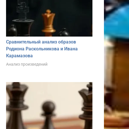
Сравнительный анализ образов
Родиона Раскольникова и Ивана
Карамазова
Анализ произведений