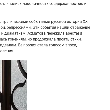
и отличались лаконичностью, сдержанностью и
с трагическими событиями русской истории XX
ной, репрессиями. Эти события нашли отражение
ту и драматизм. Ахматова пережила аресты и
лась гонениям, но продолжала писать стихи,
идеалам. Ее поэзия стала голосом эпохи,
оления.