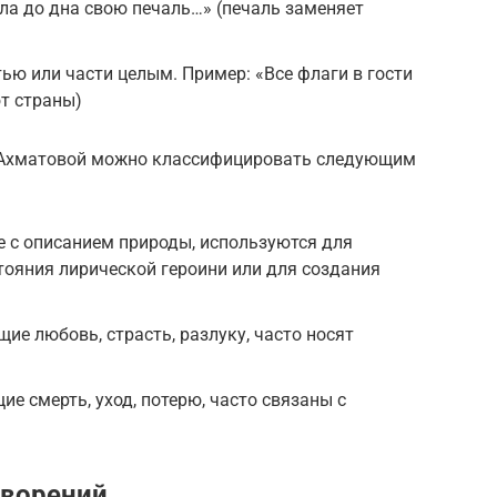
ла до дна свою печаль…» (печаль заменяет
ью или части целым. Пример: «Все флаги в гости
т страны)
 Ахматовой можно классифицировать следующим
 с описанием природы, используются для
ояния лирической героини или для создания
е любовь, страсть, разлуку, часто носят
е смерть, уход, потерю, часто связаны с
творений