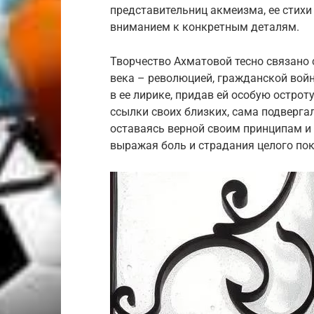
представительниц акмеизма, ее стих
вниманием к конкретным деталям.
Творчество Ахматовой тесно связано 
века – революцией, гражданской вой
в ее лирике, придав ей особую остро
ссылки своих близких, сама подверга
оставаясь верной своим принципам и 
выражая боль и страдания целого пок