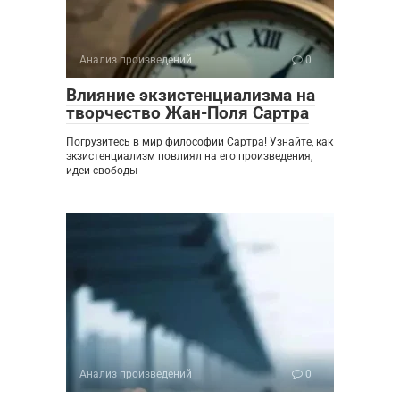
Анализ произведений
0
Влияние экзистенциализма на
творчество Жан-Поля Сартра
Погрузитесь в мир философии Сартра! Узнайте, как
экзистенциализм повлиял на его произведения,
идеи свободы
Анализ произведений
0