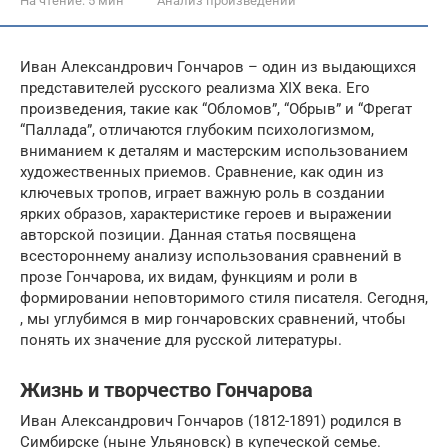
На чтение:
5 мин
Анализ произведений
Иван Александрович Гончаров – один из выдающихся
представителей русского реализма XIX века. Его
произведения, такие как “Обломов”, “Обрыв” и “Фрегат
“Паллада”, отличаются глубоким психологизмом,
вниманием к деталям и мастерским использованием
художественных приемов. Сравнение, как один из
ключевых тропов, играет важную роль в создании
ярких образов, характеристике героев и выражении
авторской позиции. Данная статья посвящена
всестороннему анализу использования сравнений в
прозе Гончарова, их видам, функциям и роли в
формировании неповторимого стиля писателя. Сегодня,
, мы углубимся в мир гончаровских сравнений, чтобы
понять их значение для русской литературы.
Жизнь и творчество Гончарова
Иван Александрович Гончаров (1812-1891) родился в
Симбирске (ныне Ульяновск) в купеческой семье.