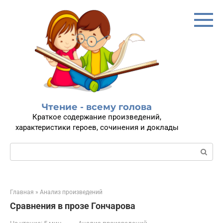
Перейти
к
контенту
Чтение - всему голова
Краткое содержание произведений,
характеристики героев, сочинения и доклады
Поиск:
Главная
»
Анализ произведений
Сравнения в прозе Гончарова