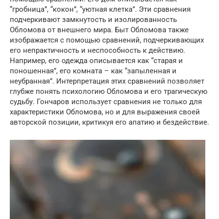
“гробница”, “кокон”, “уютная клетка”. Эти сравнения
подчеркивают замкнутость и изолированность
Обломова от внешнего мира. Быт Обломова также
изображается с помощью сравнений, подчеркивающих
его непрактичность и неспособность к действию.
Например, его одежда описывается как “старая и
поношенная”, его комната – как “запыленная и
неубранная”. Интерпретация этих сравнений позволяет
глубже понять психологию Обломова и его трагическую
судьбу. Гончаров использует сравнения не только для
характеристики Обломова, но и для выражения своей
авторской позиции, критикуя его апатию и бездействие.