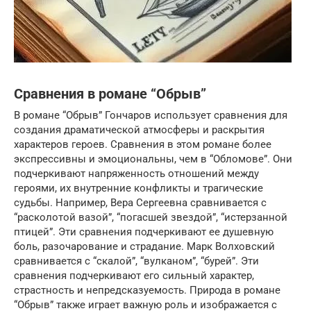
Сравнения в романе “Обрыв”
В романе “Обрыв” Гончаров использует сравнения для
создания драматической атмосферы и раскрытия
характеров героев. Сравнения в этом романе более
экспрессивны и эмоциональны, чем в “Обломове”. Они
подчеркивают напряженность отношений между
героями, их внутренние конфликты и трагические
судьбы. Например, Вера Сергеевна сравнивается с
“расколотой вазой”, “погасшей звездой”, “истерзанной
птицей”. Эти сравнения подчеркивают ее душевную
боль, разочарование и страдание. Марк Волховский
сравнивается с “скалой”, “вулканом”, “бурей”. Эти
сравнения подчеркивают его сильный характер,
страстность и непредсказуемость. Природа в романе
“Обрыв” также играет важную роль и изображается с