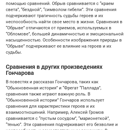
помощью сравнений. Обрыв сравнивается с “краем
света”, “бездной”, “символом гибели”. Эти сравнения
подчеркивают трагичность судьбы героев и их
неспособность найти свое место в жизни. Сравнения в
“Обрыве” отличаются от приемов, используемых в
“Обломове”, большей динамичностью и эмоциональной
насыщенностью. Особенности изображения природы в
“Обрыве” подчеркивают ее влияние на героев и их
судьбы.
Сравнения в других произведениях
Гончарова
В повестях и рассказах Гончарова, таких как
“Обыкновенная история” и “Фрегат “Паллада”,
сравнения также играют важную роль. В
“Обыкновенной истории” Гончаров использует
сравнения для характеристики героев и их
взаимоотношений. Например, Алексей Громов
сравнивается с “пустым сосудом”, “марионеткой”,
“тенью”. Эти сравнения подчеркивают его безволие и