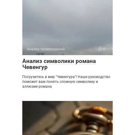
Анализ произведений
0
Анализ символики романа
Чевенгур
Погрузитесь в мир "Чевенгура"! Наше руководство
поможет вам понять сложную символику и
аллюзии романа