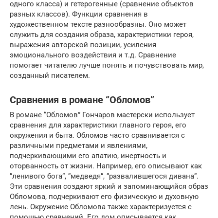
одного класса) и гетерогенные (сравнение объектов
разных классов). Функции сравнения в
художественном тексте разнообразны. Оно может
служить для создания образа, характеристики героя,
выражения авторской позиции, усиления
эмоционального воздействия и т.д. Сравнение
помогает читателю лучше понять и почувствовать мир,
созданный писателем.
Сравнения в романе “Обломов”
В романе “Обломов” Гончаров мастерски использует
сравнения для характеристики главного героя, его
окружения и быта. Обломов часто сравнивается с
различными предметами и явлениями,
подчеркивающими его апатию, инертность и
оторванность от жизни. Например, его описывают как
“ленивого бога”, “медведя”, “развалившегося дивана”.
Эти сравнения создают яркий и запоминающийся образ
Обломова, подчеркивают его физическую и духовную
лень. Окружение Обломова также характеризуется с
помощью сравнений. Его дом описывается как