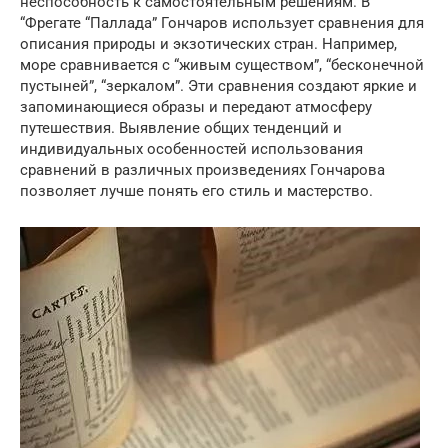
неспособность к самостоятельным решениям. В
“Фрегате “Паллада” Гончаров использует сравнения для
описания природы и экзотических стран. Например,
море сравнивается с “живым существом”, “бесконечной
пустыней”, “зеркалом”. Эти сравнения создают яркие и
запоминающиеся образы и передают атмосферу
путешествия. Выявление общих тенденций и
индивидуальных особенностей использования
сравнений в различных произведениях Гончарова
позволяет лучше понять его стиль и мастерство.