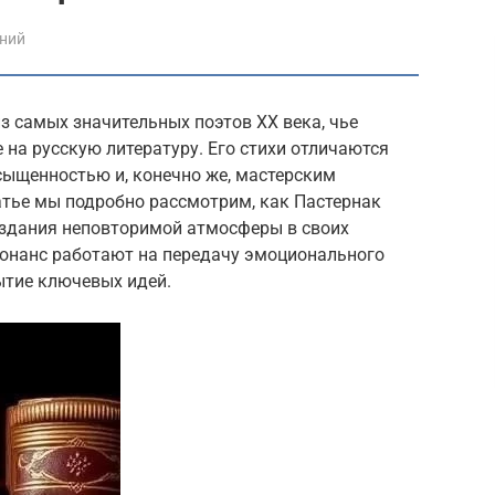
ений
з самых значительных поэтов XX века, чье
 на русскую литературу. Его стихи отличаются
ыщенностью и, конечно же, мастерским
атье мы подробно рассмотрим, как Пастернак
здания неповторимой атмосферы в своих
сонанс работают на передачу эмоционального
ытие ключевых идей.