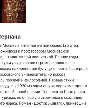
тернака
в Москве в интеллигентной семье. Его отец,
удожником и профессором Московской
а, – талантливой пианисткой. Ранние годы,
 культуры, оказали огромное влияние на
еских наклонностей будущего поэта. Пастернак
сковского университета, но вскоре
сь поэзией и философией. Первые стихи
 году, а к 1920-м годам он уже зарекомендовал
авителей новой поэзии. Творчество Пастернака
туризма, но он всегда стремился к созданию
ого языка. Роман «Доктор Живаго», принесший