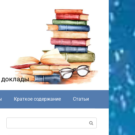
и доклады
ы
Краткое содержание
Статьи
Поиск: