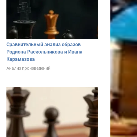
Сравнительный анализ образов
Родиона Раскольникова и Ивана
Карамазова
Анализ произведений