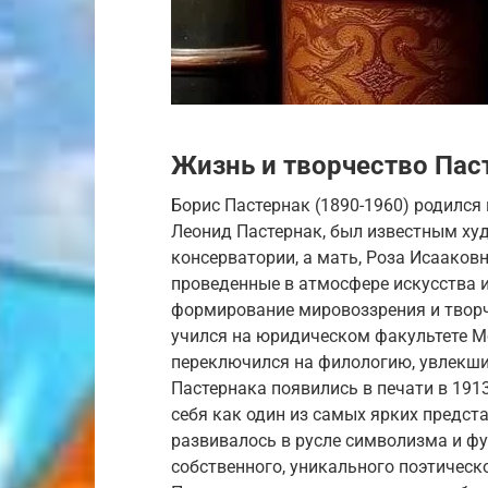
Жизнь и творчество Пас
Борис Пастернак (1890-1960) родился 
Леонид Пастернак, был известным х
консерватории, а мать, Роза Исааковн
проведенные в атмосфере искусства и
формирование мировоззрения и творч
учился на юридическом факультете Мо
переключился на филологию, увлекши
Пастернака появились в печати в 1913
себя как один из самых ярких предст
развивалось в русле символизма и фу
собственного, уникального поэтическ